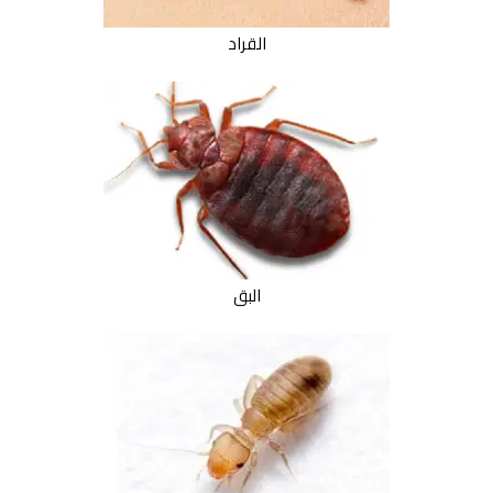
القراد
البق