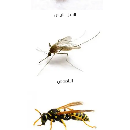
النمل الابيض
الناموس