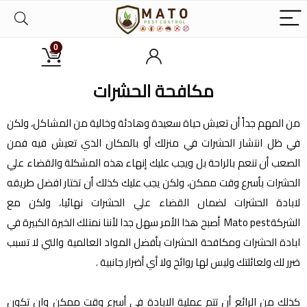
0
مكافحة الحشرات
من المهم جداً أن تعيش حياة سعيدة وهادئة وخالية من المشاكل، ولكن
في ظل انتشار الحشرات في منزلك أو بالمكان الذي تعيش فيه فمن
الصعب أن تنعم بالراحة بل ويجب عليك إنهاء هذه المشكلة والقضاء علي
الحشرات بأسرع وقت ممكن، ولكن يجب عليك كذلك أن تختار افضل طريقه
لابادة الحشرات لضمان القضاء علي الحشرات نهائيا، ولكن مع
الشركةMato pest أصبح هذا الأمر سهل جدا لأننا نمتلك الخبرة الكبيرة في
ابادة الحشرات ومكافحة الحشرات بأفضل المواد العالمية والتي لا تسبب
ضرر لك ولعائلتك وليس لها روائح ولا أي أضرار جانبية .
كذلك من الرائع أن تتم عملية الابادة في أسرع وقت ممكن وان تكون