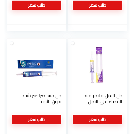
والذبابه البيضاء والنمل
طلب سعر
طلب سعر
والصراصير
جل النمل فايمر مبيد
جل مبيد صراصير شيلد
القضاء على النمل
بدون رائحه
طلب سعر
طلب سعر