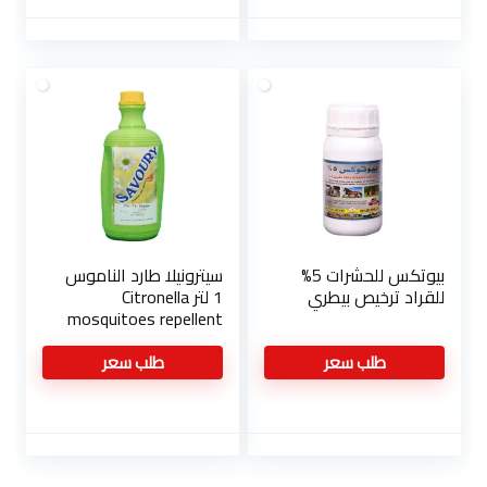
بيوتكس للحشرات 5%
سيترونيلا طارد الناموس
للقراد ترخيص بيطري
1 لتر Citronella
mosquitoes repellent
طلب سعر
طلب سعر