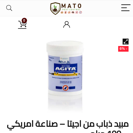
0
- 6%
مبيد ذباب من اجيتا – صناعة امريكي