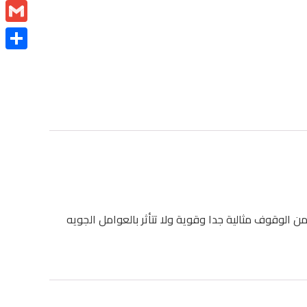
Email
Gmail
Share
زل لطرد الطيور ومنعها من الوقوف مثالية جدا وقوية ولا تتأثر بالعوامل الجويه