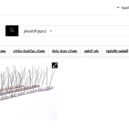
لعربية
جميع الاقسام
التعقيم والتطهير
طرد الطيور
مبيدات صحة عامة
مبيدات مكافحة حشرات
مبيد