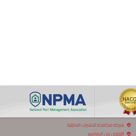
شركة مكافحة الحشرات المنزلية
التخلص من الصراصير