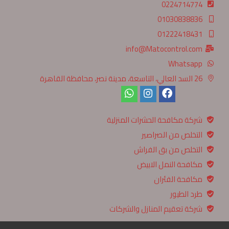
0224714774
01030838836
01222418431
info@Matocontrol.com
Whatsapp
26 السد العالي، التاسعة، مدينة نصر، محافظة القاهرة‬
شركة مكافحة الحشرات المنزلية
التخلص من الصراصير
التخلص من بق الفراش
مكافحة النمل الابيض
مكافحة الفئران
طرد الطيور
شركة تعقيم المنازل والشركات