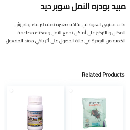
مبيد بودره النمل سوبر ديد
er
p
ok
p
يذاب محتوى العبوة في بخاخه صغيره نصف لتر ماء ويتم رش
المكان وبالتركيز على أماكن تجمع النمل ويمكنك مضاعفة
الكميه من البودرة في حالة الحصول على أثر باقي ممتد المفعول
Related Products