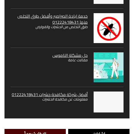
خدمة ابادة الصراصير وأفضل طرق التخلص
منها 01222418431
طرق التخلص من الحشرات والقوارض
حل مشكلة الناموس
مقالات عامة
أفضل شركة مكافحة حشرات 01222418431
معلومات عن مكافحة الحشرات