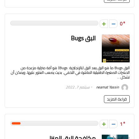
0
البق Bugs
البق Bugs ما هو البق يعد البق (بالإنجليزية: Bugs) هو آفة منزلية مزعجة من
الحشرات الصغيرة الطفيلية الماهرة في التخفي. بحيث يصعب العثور عليها، ويمكن أن
تشكل ...
neamat Yassin
سبتمبر 7, 2022
قراءة المزيد
1
مكافحة البق المنزلي