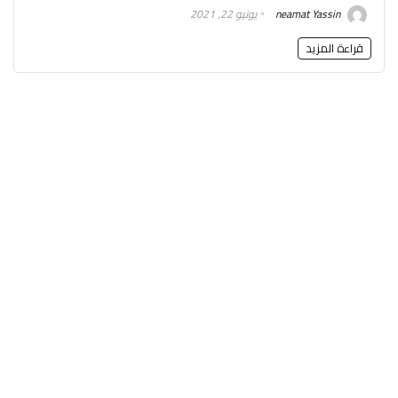
neamat Yassin
يونيو 22, 2021
قراءة المزيد