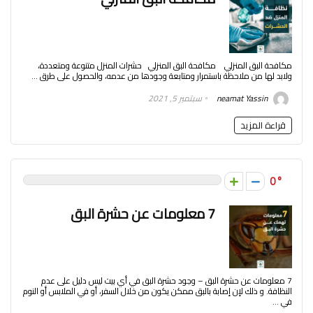
مكافحة البق المنزلي مكافحة البق المنزلي حشرات المنزل متنوعة ومتعددة،
ولابد لها من ملاحظة باستمرار ومتابعة وجودها من عدمه، والحصول على طرق ...
neamat Yassin
سبتمبر 5, 2021
قراءة المزيد
0
7 معلومات عن حشرة البق
7 معلومات عن حشرة البق – وجود حشرة البق في أي بيت ليس دليل على عدم
النظافة. و ذلك لإن إصابة بالبق ممكن يكون من خلال السفر، أو في الملابس أو النوم
في ...