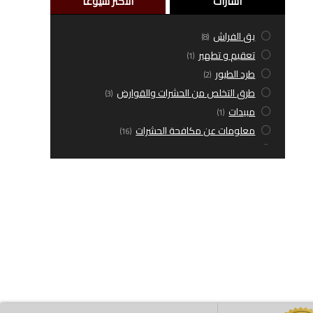
اشارات
الاكثر شيوعاً
بق الفراش
(8)
تعقيم و تطهير
(1)
طرد الطيور
(2)
طرق التخلص من الحشرات والقوارض
(3)
مبيدات
(1)
معلومات عن مكافحة الحشرات
(16)
مقالات عامة
(38)
مكافة حشرات طائرة
(5)
مكافحة حشرات زاحفة
(9)
مكافحة قوارض
(5)