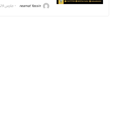
neamat Yassin
مارس 29, 2022