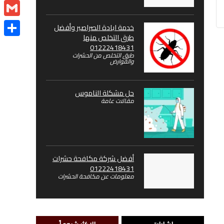
Email
Gmail
خدمة ابادة الصراصير وأفضل
طرق التخلص منها
Share
01222418431
طرق التخلص من الحشرات
والقوارض
حل مشكلة الناموس
مقالات عامة
أفضل شركة مكافحة حشرات
01222418431
معلومات عن مكافحة الحشرات