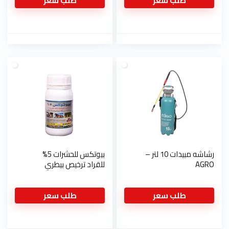
طلب سعر
طلب سعر
رشاشه مبيدات 10 لتر –
بيوتكس للحشرات 5%
AGRO
للقراد ترخيص بيطري
طلب سعر
طلب سعر