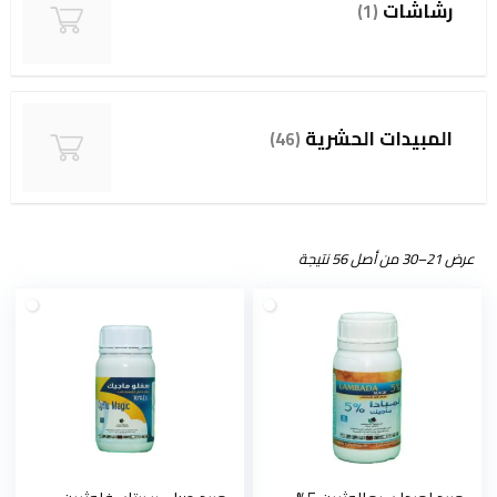
رشاشات
(1)
المبيدات الحشرية
(46)
عرض 21–30 من أصل 56 نتيجة