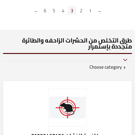
←
6
5
4
3
2
1
→
طرق التخلص من الحشرات الزاحفه والطائرة
متجددة بإستمرار​
Choose category