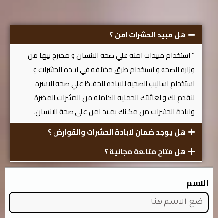
هل مبيد الحشرات امن ؟
” استخدام مبيدات امنه علي صحه الانسان و مصرح بيها من
وزاره الصحه و استخدام طرق مختلفه في اباده الحشرات و
استخدام اساليب الصحيه للاباده للحفاظ علي صحه الاسره
لنقدم لك و لعائلتك الحمايه الكامله من الحشرات المضرة
وابادة الحشرات من مكانك بمبيد امن على صحة الانسان.
هل يوجد ضمان لابادة الحشرات والقوارض ؟
هل متاح متابعة مجانية ؟
الاسم