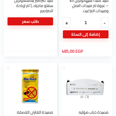
مبيد لمبدا سيهالوثرين 5%
مبيد صراصير بيتاسفلوثرين
– عبوة لتر مبيدات النمل
سفلو ماجيك ¼ لتر لإبادة
ومبيدات البراغيث
الصراصير
طلب سعر
إضافة إلى السلة
485,00
EGP
مصيدة ذباب ضوئيه
مصيدة الفئران اللاصقة