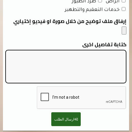
ابراص
طرد الطيور
خدمات التعقيم والتطهير
إرفاق ملف توضيح من خلال صورة او فيديو إختياري
كتابة تفاصيل اخرى
ارسال الطلب