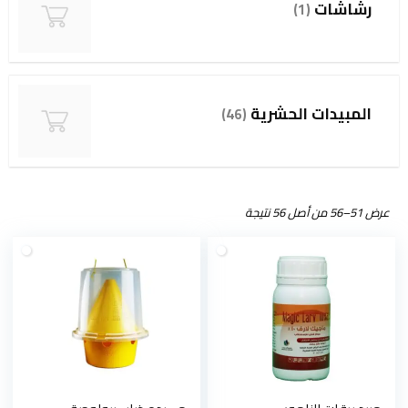
رشاشات
(1)
المبيدات الحشرية
(46)
عرض 51–56 من أصل 56 نتيجة