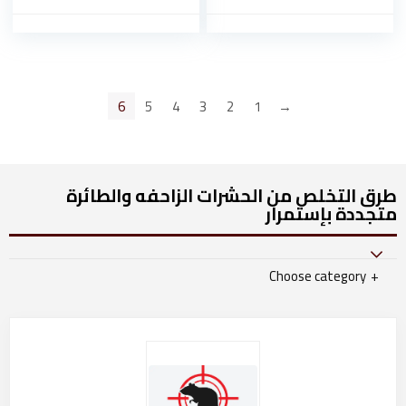
6
5
4
3
2
1
→
طرق التخلص من الحشرات الزاحفه والطائرة
متجددة بإستمرار​
Choose category