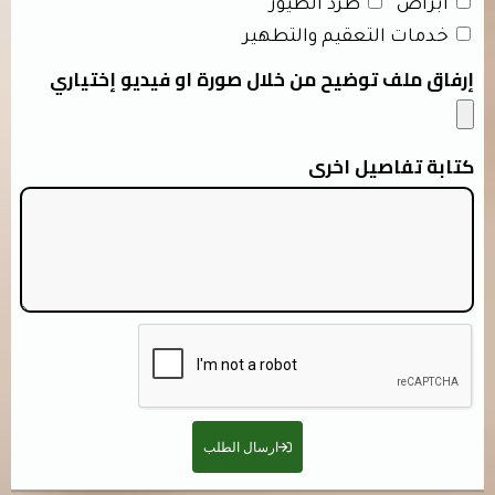
ابراص
طرد الطيور
خدمات التعقيم والتطهير
إرفاق ملف توضيح من خلال صورة او فيديو إختياري
كتابة تفاصيل اخرى
ارسال الطلب