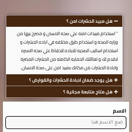
هل مبيد الحشرات امن ؟
” استخدام مبيدات امنه علي صحه الانسان و مصرح بيها من
وزاره الصحه و استخدام طرق مختلفه في اباده الحشرات و
استخدام اساليب الصحيه للاباده للحفاظ علي صحه الاسره
لنقدم لك و لعائلتك الحمايه الكامله من الحشرات المضرة
وابادة الحشرات من مكانك بمبيد امن على صحة الانسان.
هل يوجد ضمان لابادة الحشرات والقوارض ؟
هل متاح متابعة مجانية ؟
الاسم